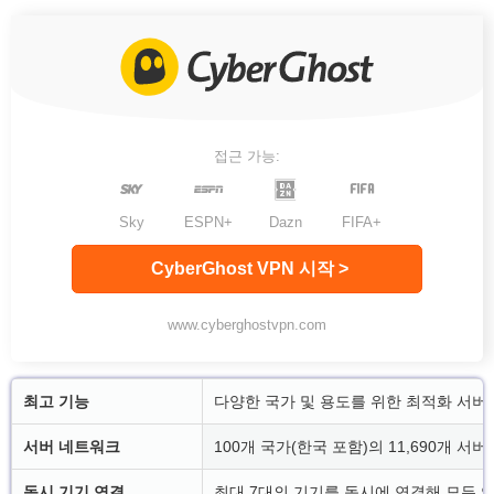
접근 가능:
Sky
ESPN+
Dazn
FIFA+
CyberGhost VPN 시작 >
www.cyberghostvpn.com
최고 기능
다양한 국가 및 용도를 위한 최적화 서버를
서버 네트워크
100개 국가(한국 포함)의 11,690개 서
동시 기기 연결
최대 7대의 기기를 동시에 연결해 모든 