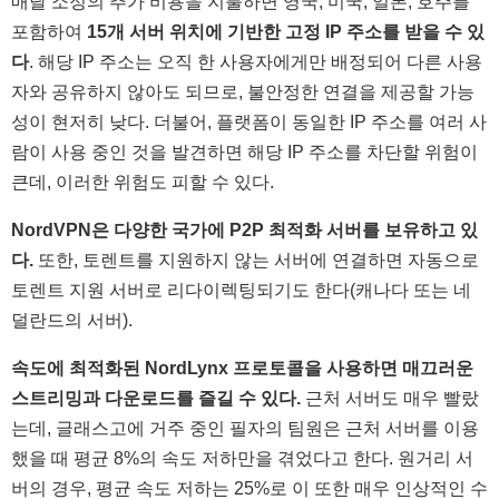
매달 소정의 추가 비용을 지불하면 영국, 미국, 일본, 호주를
포함하여
15개 서버 위치에 기반한 고정 IP 주소를 받을 수 있
다
. 해당 IP 주소는 오직 한 사용자에게만 배정되어 다른 사용
자와 공유하지 않아도 되므로, 불안정한 연결을 제공할 가능
성이 현저히 낮다. 더불어, 플랫폼이 동일한 IP 주소를 여러 사
람이 사용 중인 것을 발견하면 해당 IP 주소를 차단할 위험이
큰데, 이러한 위험도 피할 수 있다.
NordVPN은 다양한 국가에 P2P 최적화 서버를 보유하고 있
다.
또한, 토렌트를 지원하지 않는 서버에 연결하면 자동으로
토렌트 지원 서버로 리다이렉팅되기도 한다(캐나다 또는 네
덜란드의 서버).
속도에 최적화된 NordLynx 프로토콜을 사용하면 매끄러운
스트리밍과 다운로드를 즐길 수 있다.
근처 서버도 매우 빨랐
는데, 글래스고에 거주 중인 필자의 팀원은 근처 서버를 이용
했을 때 평균 8%의 속도 저하만을 겪었다고 한다. 원거리 서
버의 경우, 평균 속도 저하는 25%로 이 또한 매우 인상적인 수