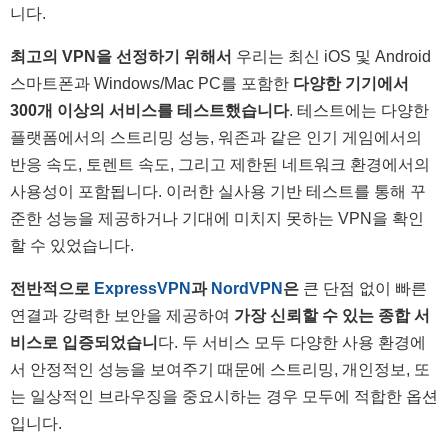
니다.
최고의 VPN을 선정하기 위해서
우리는 최신 iOS 및 Android
스마트폰과 Windows/Mac PC를 포함한
다양한 기기에서
300개 이상의 서비스를 테스트했습니다
. 테스트에는 다양한
플랫폼에서의 스트리밍 성능, 워존과 같은 인기 게임에서의
반응 속도, 토렌트 속도, 그리고 제한된 네트워크 환경에서의
사용성이 포함됩니다. 이러한 실사용 기반 테스트를 통해 꾸
준한 성능을 제공하거나 기대에 미치지 못하는 VPN을 확인
할 수 있었습니다.
전반적으로
ExpressVPN
과
NordVPN
은
큰 단점 없이 빠른
연결과 강력한 보안을 제공하여
가장 신뢰할 수 있는 종합 서
비스로 입증되었습니
다. 두 서비스 모두 다양한 사용 환경에
서 안정적인 성능을 보여주기 때문에 스트리밍, 개인정보, 또
는 일상적인 브라우징을 중요시하는 경우 모두에 적합한 옵션
입니다.