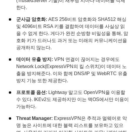
(TrustedServer 기술)이 재부팅 시마다 데이터를 삭제
한다.
군사급 암호화:
AES 256비트 암호화와 SHA512 해싱
및 4096비트 RSA 키를 결합하여 데이터를 사실상 읽
을 수 없게 한다. 게다가 완전 순방향 비밀성을 통해, 암
호화 키가 드러나도 과거 또는 미래의 커뮤니케이션을
공개하지 않는다.
데이터 유출 방지:
VPN 연결이 끊어지는 경우에도
Network Lock(ExpressVPN의 킬 스위치)이 데이터 노
출을 방지해준다. 이와 함께 DNS/IP 및 WebRTC 유출
방지 기능 또한 제공한다.
프로토콜 옵션:
Lightway 말고도 OpenVPN을 이용할
수 있다. IKEv2도 제공하지만 이는 맥OS에서만 이용이
가능하다.
Threat Manager:
ExpressVPN은 추적과 멀웨어로 악
명 높은 사이트에 대한 블랙 리스트를 보유하고 있으