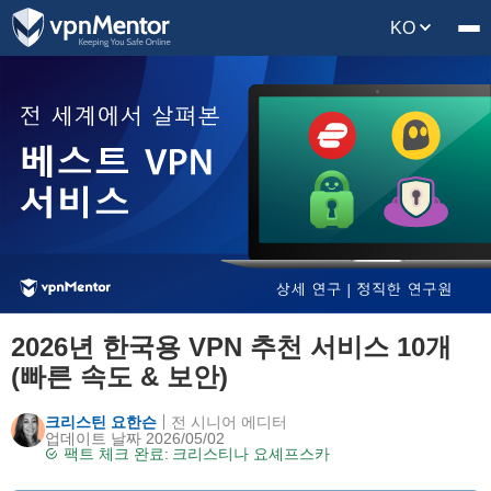
KO
2026년 한국용 VPN 추천 서비스 10개
(빠른 속도 & 보안)
크리스틴 요한슨
전 시니어 에디터
업데이트 날짜 2026/05/02
팩트 체크 완료:
크리스티나 요셰프스카