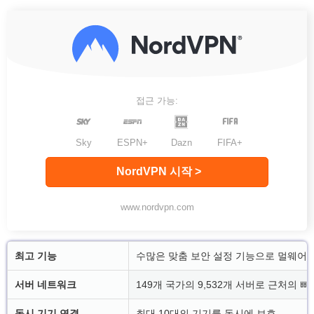
접근 가능:
Sky
ESPN+
Dazn
FIFA+
NordVPN 시작 >
www.nordvpn.com
최고 기능
수많은 맞춤 보안 설정 기능으로 멀웨어,
서버 네트워크
149개 국가의 9,532개 서버로 근처의 
동시 기기 연결
최대 10대의 기기를 동시에 보호