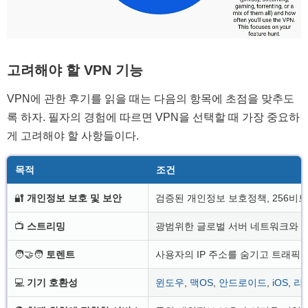
고려해야 할 VPN 기능
VPN에 관한 후기를 읽을 때는 다음의 항목에 초점을 맞추도
록 하자. 필자의 경험에 따르면 VPN을 선택할 때 가장 중요하
게 고려해야 할 사항들이다.
목적
조건
🔐
개인정보 보호 및 보안
검증된 개인정보 보호정책, 256비트 암
📺
스트리밍
광범위한 글로벌 서버 네트워크와 HD 
🧑‍🤝‍🧑
토렌트
사용자의 IP 주소를 숨기고 트래픽
💻
기기 호환성
윈도우
,
맥OS
,
안드로이드
,
iOS
,
리