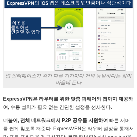
앱 인터페이스가 각기 다른 기기마다 거의 동일하다는 점이
마음에 든다
ExpressVPN은 라우터를 위한 맞춤 펌웨어와 앱까지 제공하
여,
수동 설치가 필요 없는 간단한 설정을 선사한다.
더불어, 전체 네트워크에서 P2P 공유를 지원하여
빠른 서버
를 쉽게 찾도록 해준다. ExpressVPN은 라우터 설정을 통해서
만 포트 포워딩을 제공하지만, 분할 터널링(split tunneling)을