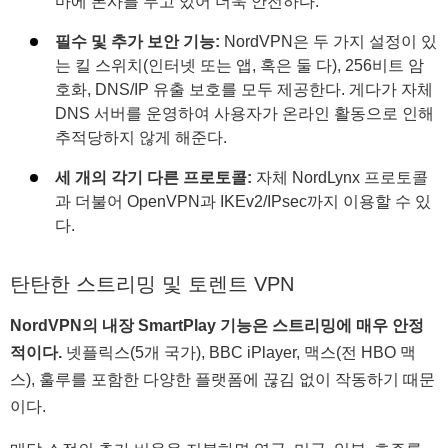
마에 본사를 두고 있어 더욱 안전하다.
필수 및 추가 보안 기능:
NordVPN은 두 가지 설정이 있
는 킬 스위치(인터넷 또는 앱, 혹은 둘 다), 256비트 암
호화, DNS/IP 유출 보호를 모두 제공한다. 게다가 자체
DNS 서버를 운영하여 사용자가 온라인 활동으로 인해
추적당하지 않게 해준다.
세 개의 각기 다른 프로토콜:
자체 NordLynx 프로토콜
과 더불어 OpenVPN과 IKEv2/IPsec까지 이용할 수 있
다.
탄탄한 스트리밍 및 토렌트 VPN
NordVPN의 내장 SmartPlay 기능은 스트리밍에 매우 안정
적이다.
넷플릭스(5개 국가), BBC iPlayer, 맥스(전 HBO 맥
스), 훌루를 포함한 다양한 플랫폼에 끊김 없이 작동하기 때문
이다.