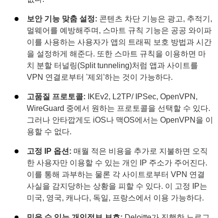
보안 기능 맞춤 설정:
콘텐츠 차단 기능은 광고, 추적기,
멀웨어를 예방해주며, 스마트 규칙 기능은 공공 와이파
이를 사용하는 사용자가 앱의 트래픽 보호 방법과 시간
을 설정하게 해준다. 또한 스마트 규칙을 이용하면 마
치 분할 터널링(Split tunneling)처럼 앱과 사이트를
VPN 연결로부터 '제외'하는 것이 가능하다.
고품질 프로토콜:
IKEv2, L2TP/ IPSec, OpenVPN,
WireGuard 중에서 원하는 프로토콜을 선택할 수 있다.
그러나 안타깝게도 iOS나 맥OS에서는 OpenVPN을 이
용할 수 없다.
고정 IP 옵션:
매월 적은 비용을 추가로 지불하면 오직
한 사용자만 이용할 수 있는 개인 IP 주소가 주어진다.
이를 통해 과부하는 물론 각 사이트로부터 VPN 연결
사실을 감지당하는 상황을 피할 수 있다. 이 고정 IP는
미국, 영국, 캐나다, 독일, 프랑스에서 이용 가능하다.
믿을 수 있는 개인정보 보호:
Deloitte가 진행한 노로그