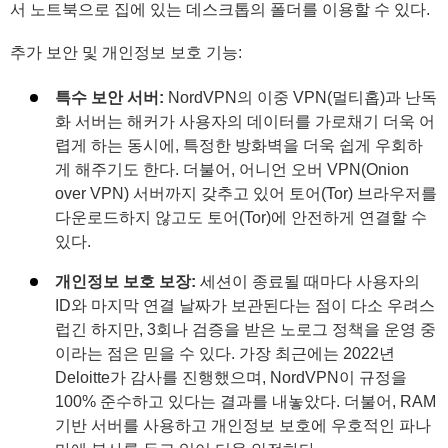
서 노트북으로 집에 있는 데스크톱의 폴더를 이용할 수 있다.
추가 보안 및 개인정보 보호 기능:
특수 보안 서버:
NordVPN의 이중 VPN(멀티홉)과 난독
화 서버는 해커가 사용자의 데이터를 가로채기 더욱 어
렵게 하는 동시에, 특정한 방화벽을 더욱 쉽게 우회하
게 해주기도 한다. 더불어, 어니언 오버 VPN(Onion
over VPN) 서버까지 갖추고 있어 토어(Tor) 브라우저를
다운로드하지 않고도 토어(Tor)에 안전하게 연결할 수
있다.
개인정보 보호 보장:
세션이 종료될 때마다 사용자의
ID와 마지막 연결 날짜가 보관된다는 점이 다소 우려스
럽긴 하지만, 3회나 검증을 받은 노로그 정책을 운영 중
이라는 점은 믿을 수 있다. 가장 최근에는 2022년
Deloitte가 감사를 진행했으며, NordVPN이 규정을
100% 준수하고 있다는 결과를 내놓았다. 더불어, RAM
기반 서버를 사용하고 개인정보 보호에 우호적인 파나