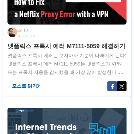
조다예
2026/05/07
넷플릭스 프록시 에러 M7111-5059 해결하기
넷플릭스 프록시 에러는 보자마자 기분이 나빠지게 된다:
넷플릭스 프록시 에러 M7111-5059는 넷플릭스가 VPN
또는 프록시 사용을 감지했을 때 가장 많이 발생한다. 만
약 이 오류를 자주 마주했다면 보고 싶었던 콘텐츠를 비
포스트 읽기
로소 시청하게 될 때까지 몇 시간 동안 서버를 변경하고
넷플릭스를 새로고침하며 시간을