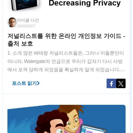
마이클 다간
2026/05/07
저널리스트를 위한 온라인 개인정보 가이드 -
출처 보호
1. 소개 많은 베테랑 저널리스트들은, 그러나 이들뿐만이
아니라, Watergate의 언급으로 우리가 갑자기 다시 사방
에서 포격 당하게 되었음을 확실하게 알게 되었습니다.
George Orwell의 1984와 같은 서적이 서점에 전시되었
포스트 읽기
고 언론의 자유와 출판의 자유에 대한 위험은 서반구의
어두운 구름처럼 천천히 퍼져 오래된