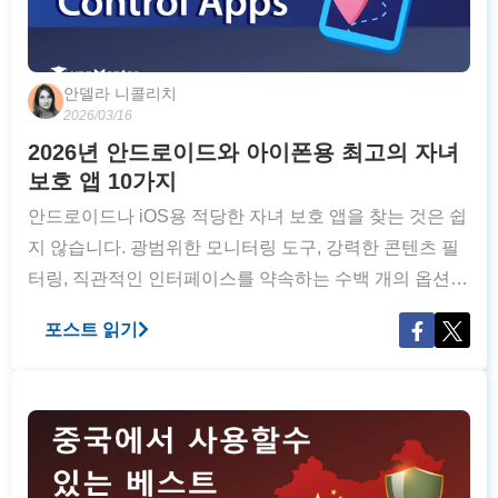
안델라 니콜리치
2026/03/16
2026년 안드로이드와 아이폰용 최고의 자녀
보호 앱 10가지
안드로이드나 iOS용 적당한 자녀 보호 앱을 찾는 것은 쉽
지 않습니다. 광범위한 모니터링 도구, 강력한 콘텐츠 필
터링, 직관적인 인터페이스를 약속하는 수백 개의 옵션이
있습니다. 하지만 어떻게 자녀의 데이터를 안전하게 보호
포스트 읽기
할 수 있다고 믿을 수 있을까요? 최고의 자녀 보호 앱: 전
체 분석 (2026년