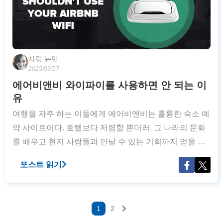
사릿 뉴먼
2025/09/17
에어비앤비 와이파이를 사용하면 안 되는 이
유
여행을 자주 하는 이들에게 에어비앤비는 훌륭한 숙소 예
약 사이트이다. 호텔보다 저렴할 뿐더러, 그 나라의 문화
를 배우고 현지 사람들과 만날 수 있는 기회까지 얻을 수
있기 때문이다. 에어비앤비 호스트로 필수적으로 갖춰야
포스트 읽기
할 물품은 단연 와이파이이다. 에어비앤비 투숙객들은 짐
을 풀자 말자 와이파이 비밀번호를
1
2