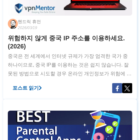
헨드릭 휴먼
2026/03/19
위험하지 않게 중국 IP 주소를 이용하세요.
(2026)
중국은 전 세계에서 인터넷 규제가 가장 엄격한 국가 중
하나이므로, 중국 IP를 이용하는 것은 쉽지 않습니다. 잘
못된 방법으로 시도할 경우 온라인 개인정보가 위험에 노
출되거나 감시의 대상이 될 수 있으며, 전 과정에서 매우
포스트 읽기
번거로운 경험을 할 수 있습니다. 특히 중국의 ‘만리방화
벽(GFW)’에서는 사실상 모든