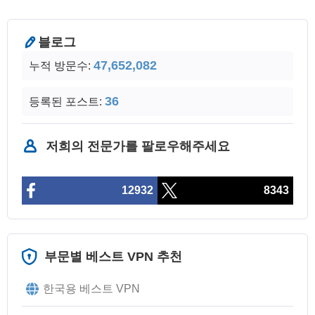
블로그
47,652,082
누적 방문수:
36
등록된 포스트:
저희의 전문가를 팔로우해주세요
12932
8343
부문별 베스트 VPN 추천
한국용 베스트 VPN