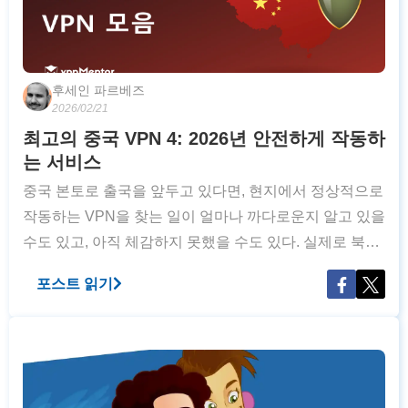
후세인 파르베즈
2026/02/21
최고의 중국 VPN 4: 2026년 안전하게 작동하
는 서비스
중국 본토로 출국을 앞두고 있다면, 현지에서 정상적으로
작동하는 VPN을 찾는 일이 얼마나 까다로운지 알고 있을
수도 있고, 아직 체감하지 못했을 수도 있다. 실제로 북경
이나 상해에 도착한 뒤 VPN을 다운로드하지 못해, 갑자
포스트 읽기
기 왓츠앱, 지메일, 인스타그램은 물론 구글 관련 서비스
전반을 사용할 수 없게 되는