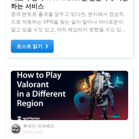
하는 서비스
중국 본토로 출국을 앞두고 있다면, 현지에서 정상적
으로 작동하는 VPN을 찾는 일이 얼마나 까다로운지
알고 있을 수도 있고, 아직 체감하지 못했을 수도 있
다. 실제로 북경이나 상해에 도착한 뒤 VPN을 다운로
드하지 못해, 갑자기 왓츠앱, 지메일, 인스타그램은 물
포스트 읽기
론 구글 관련 서비스 전반을 사용할 수 없게 되는
후세인 파르베즈
2025/12/22