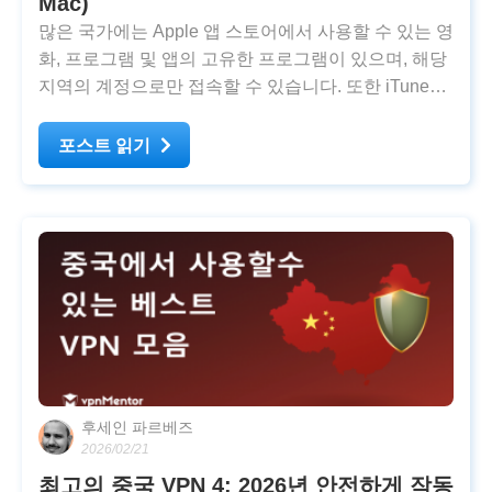
Mac)
많은 국가에는 Apple 앱 스토어에서 사용할 수 있는 영
화, 프로그램 및 앱의 고유한 프로그램이 있으며, 해당
지역의 계정으로만 접속할 수 있습니다. 또한 iTunes
기프트 카드는 구매한 국가에서만 사용할 수 있습니
다. VPN은 사용자의 위치를 숨겨 지역 차단을 우회하
포스트 읽기
여 원하는 앱 및 서비스를 어디서나 이용하도록
후세인 파르베즈
2026/02/21
최고의 중국 VPN 4: 2026년 안전하게 작동