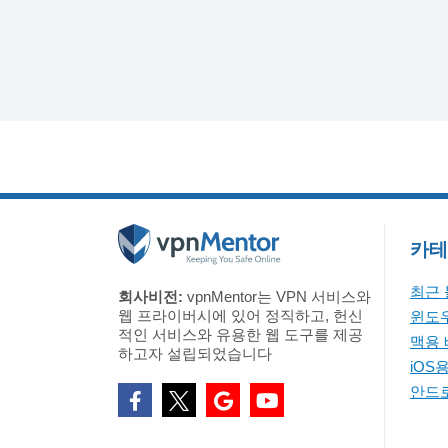
카테
최근
회사비전:
vpnMentor는 VPN 서비스와
웹 프라이버시에 있어 정직하고, 헌신
윈도우
적인 서비스와 유용한 웹 도구를 제공
맥용 
하고자 설립되었습니다
iOS
안드로