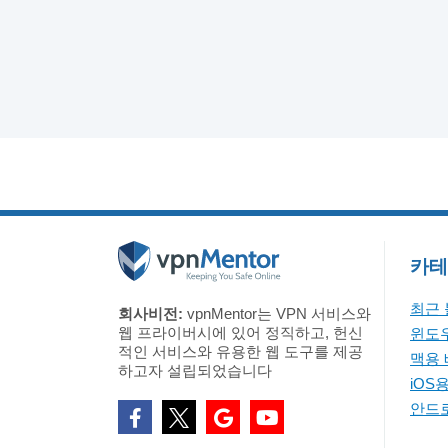
카테
최근
회사비전:
vpnMentor는 VPN 서비스와
웹 프라이버시에 있어 정직하고, 헌신
윈도우
적인 서비스와 유용한 웹 도구를 제공
맥용 
하고자 설립되었습니다
iOS
안드로