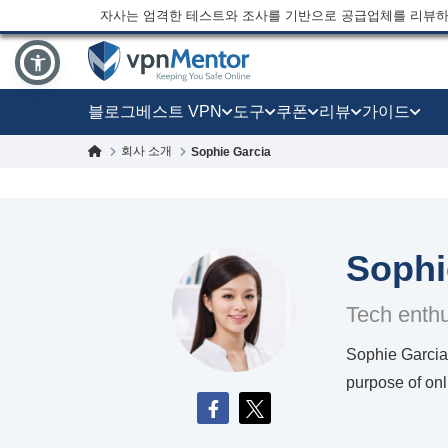
자사는 엄격한 테스트와 조사를 기반으로 공급업체를 리뷰하
블로그
베스트 VPN
도구
쿠폰
리뷰
가이드
회사 소개
Sophie Garcia
Sophi
Tech enthu
Sophie Garcia 
purpose of onl