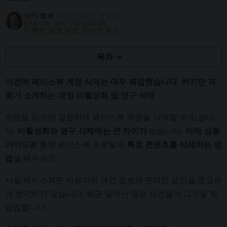
닉키 호섹
사이버보안 연구원
업데이트 날짜 2026/05/06
팩트 체크 완료:
라이언 존스
목차
이전에 페이스북 계정 삭제는 매우 복잡했습니다. 하지만 저
희가 소개하는
계정 비활성화
및
영구 삭제
방법을 읽으면 깔끔하게 페이스북 계정을 삭제할 수 있습니
다.
비활성화와 영구 삭제에는 큰 차이가
있습니다.
아래 심층
가이드
를 통해 페이스북 프로필의
특정 콘텐츠를 삭제하는 방
법
을 배우세요.
사실 페이스북은 사용자의 개인 정보와 온라인 보안을 중요하
게 생각하지 않습니다. 최근 일어난 많은 사건들이 그것을 뒷
받침합니다.