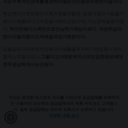
서는우호적인관계를형성하지않는것만큼은자명한사실이다
.
최근핫이슈였던페이스북스캔들과함께, 점점더많은사람들이
페이스북을떠나고계정을삭제하고있으며, 이는전혀놀랍지않
다.
하지만페이스북만으로안심하기에는이르다. 여전히심각
한디지털위협이도처에깔려있기때문이다.
오늘같은시대에온라인에서사생활을유지하기란엄청나게어
렵게느껴질수있다.
그렇다고이때문에자신의민감한정보에대
한무관심해져서는안된다.
자사는 엄격한 테스트와 조사를 기반으로 공급업체를 리뷰하지
만 사용자의 피드백과 공급업체와의 제휴 커미션도 고려합니
다. 일부 공급업체는 자사의 모회사가 소유하고 있습니다.
자세한 내용 보기