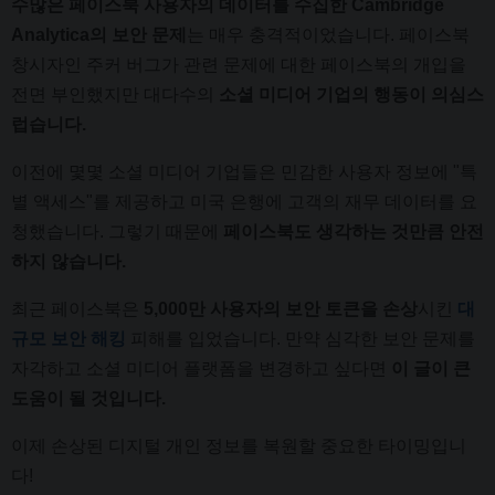
수많은 페이스북 사용자의 데이터를 수집한 Cambridge
Analytica의 보안 문제
는 매우 충격적이었습니다. 페이스북
창시자인 주커 버그가 관련 문제에 대한 페이스북의 개입을
전면 부인했지만 대다수의
소셜 미디어 기업의 행동이 의심스
럽습니다.
이전에 몇몇 소셜 미디어 기업들은 민감한 사용자 정보에 "특
별 액세스"를 제공하고 미국 은행에 고객의 재무 데이터를 요
청했습니다. 그렇기 때문에
페이스북도 생각하는 것만큼 안전
하지 않습니다.
최근 페이스북은
5,000만 사용자의 보안 토큰을 손상
시킨
대
규모 보안 해킹
피해를 입었습니다. 만약 심각한 보안 문제를
자각하고 소셜 미디어 플랫폼을 변경하고 싶다면
이 글이 큰
도움이 될 것입니다.
이제 손상된 디지털 개인 정보를 복원할 중요한 타이밍입니
다!