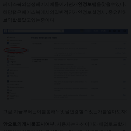
페이스북의설정페이지에들어가면
개인정보
탭을찾을수있다.
해당탭은페이스북에서의일반적인개인정보설정시, 중요한허
브역할을맡고있는중이다.
그럼,지금부터는이를통해무엇을변경할수있는가를알아보자:
앞으로의게시물표시여부.
사용자는자신이미래에업로드할게