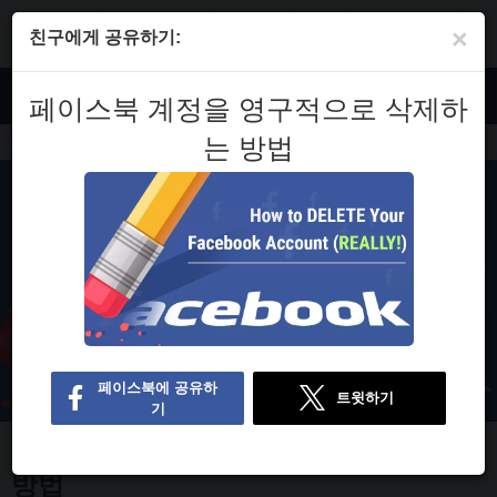
자사는 엄격한 테스트와 조사를 기반으로 공급업체를 리뷰하지만 사용자
×
의 피드백과 공급업체와의 제휴 커미션도 고려합니다. 일부 공급업체는 자
친구에게 공유하기:
사의 모회사가 소유하고 있습니다.
자세한 내용 보기
KO
페이스북 계정을 영구적으로 삭제하
는 방법
블로그
페이스북 계정을 영구적으로 삭제하는 방법
페이스북 계정을 영구적으로 삭제하는
방법