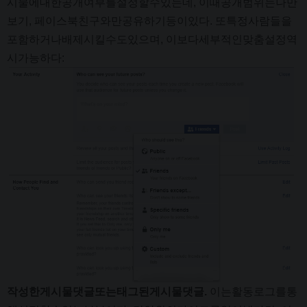
시물에대한공개여부를설정할수있는데, 이때공개범위는나만
보기, 페이스북친구와만공유하기등이있다. 또특정사람들을
포함하거나배제시킬수도있으며, 이보다세부적인맞춤설정역
시가능하다:
작성한게시물댓글또는태그된게시물댓글.
이는활동로그를통