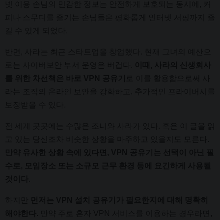
넷 이용 손님의 민감한 정보는 안전하게 보호되는 동시에, 커
피나 스무디를 즐기는 손님들은 평화롭게 인터넷 서핑까지 즐
길 수 있게 되었다.
반면, 사라는 최근 스타트업을 창업했다. 현재 그녀의 예산으
로는 사이버보안 부서 운영은 버겁다.
이때, 사라의 신생회사
를 위한 차선책은 바로 VPN 공유기
로 이를 활용함으로써 사
라는 조직의 온라인 보안을 강화하고, 추가적인 프라이버시를
보장받을 수 있다.
전 세계 곳곳에는 수많은 조니와 사라가 있다. 혹은 이 글을 읽
고 있는 당신조차 비슷한 상황을 마주하고 있을지도 모른다.
만약 유사한 상황 속에 있다면, VPN 공유기는 선택이 아닌 필
수로, 모임장소 또는 소규모 근무 환경 등에 요긴하게 사용될
것이다
.
하지만
먼저는 VPN 설치 공유기가 필요한지에 대해 명확히
해야한다.
만약 주로 혼자 VPN 서비스를 이용하는 경우라면,