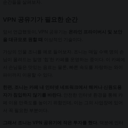
순간들을 살펴보자.
VPN 공유기가 필요한 순간
앞서 언급했듯이, VPN 공유기는
온라인 프라이버시 및 보안
을 대규모로 원할 때
이상적인 기술이다.
가상의 인물 조니를 예로 들어보자. 조니는 매일 수백 명의 손
님이 몰려드는 일명 ‘힙’한 카페를 운영하는 중이다. 이 카페에
서 손님들은 맛있는 음료는 물론, 빠른 속도를 자랑하는 와이
파이까지 이용할 수 있다.
한편, 조니는 카페 내 인터넷 네트워크에서 해커나 신원도용
자가 침입하지 않기를 바란다.
안전한 인터넷 환경을 통해 카
페 이용 만족도를 높이기 위함인데, 이는 그의 사업장에 있어
서 꼭 필요한 부분이다.
그래서 조니는 VPN 공유기에 작은 투자를 했다
. 덕분에 인터