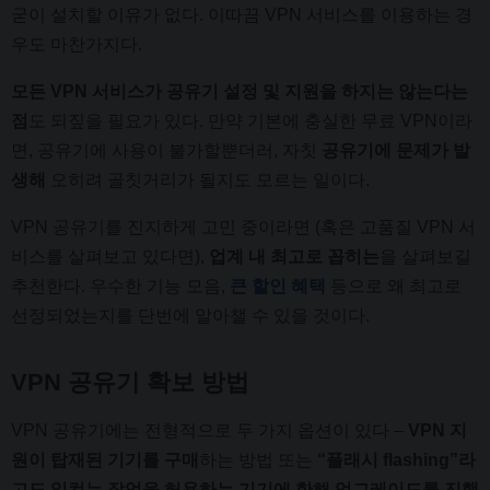
굳이 설치할 이유가 없다. 이따끔 VPN 서비스를 이용하는 경
우도 마찬가지다.
모든 VPN 서비스가 공유기 설정 및 지원을 하지는 않는다는
점
도 되짚을 필요가 있다. 만약 기본에 충실한 무료 VPN이라
면, 공유기에 사용이 불가할뿐더러, 자칫
공유기에 문제가 발
생해
오히려 골칫거리가 될지도 모르는 일이다.
VPN 공유기를 진지하게 고민 중이라면 (혹은 고품질 VPN 서
비스를 살펴보고 있다면),
업계 내 최고로 꼽히는
을 살펴보길
추천한다. 우수한 기능 모음,
큰 할인 혜택
등으로 왜 최고로
선정되었는지를 단번에 알아챌 수 있을 것이다.
VPN 공유기 확보 방법
VPN 공유기에는 전형적으로 두 가지 옵션이 있다 –
VPN 지
원이 탑재된 기기를 구매
하는 방법 또는
“플래시 flashing”라
고도 일컫는 작업을 허용하는 기기에 한해 업그레이드를 진행