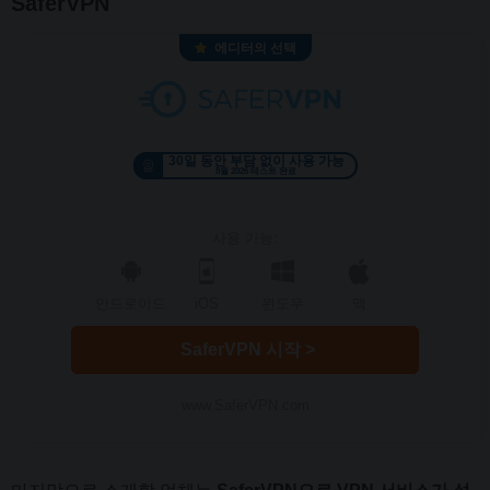
SaferVPN
에디터의 선택
30일 동안 부담 없이 사용 가능
8월 2026 테스트 완료
사용 가능:
안드로이드
iOS
윈도우
맥
SaferVPN 시작 >
www.SaferVPN.com