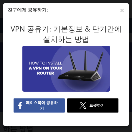
자사는 엄격한 테스트와 조사를 기반으로 공급업체를 리뷰하지만 사용자
×
의 피드백과 공급업체와의 제휴 커미션도 고려합니다. 일부 공급업체는 자
친구에게 공유하기:
사의 모회사가 소유하고 있습니다.
자세한 내용 보기
KO
VPN 공유기: 기본정보 & 단기간에
설치하는 방법
블로그
VPN 공유기: 기본정보 & 단기간에 설치하는 방법
VPN 공유기: 기본정보 & 단기간에 설치
하는 방법