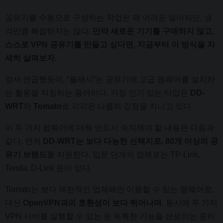
공유기를 수동으로 구성하는 작업은 꽤 어려운 일이지만, 생
각만큼 복잡하지는 않다.
만약 새로운 기기를 구매하지 않고,
스스로 VPN 공유기를 만들고 싶다면, 지금부터 이 방식을 자
세히 살펴보자
.
앞서 언급했듯이, “플래시”는 공유기에 고급 펌웨어를 설치하
는 활동을 지칭하는 용어이다. 가장 인기 있는 타입은
DD-
WRT
와
Tomato
로 각각은 나름의 강점을 지니고 있다.
이 두 가지 펌웨어에 대해 반드시 숙지해야 할 내용은 다음과
같다. 먼저
DD-WRT는 보다 다능한 선택지로, 80개 이상의 공
유기 브랜드
를 지원한다. 입문 단계의 업체로는 TP-Link,
Tenda, D-Link 등이 있다.
Tomato는 보다 제한적인 업체에만 이용할 수 있는 펌웨어로,
대신
OpenVPN과의 호환성이 보다 뛰어나며
, 동시에 두 가지
VPN 서버를 실행할 수 있는 등 독특한 기능을 선보이는 중이