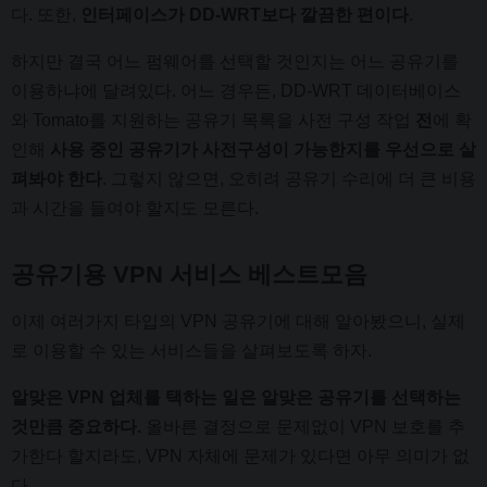
다. 또한,
인터페이스가 DD-WRT보다 깔끔한 편이다
.
하지만 결국 어느 펌웨어를 선택할 것인지는 어느 공유기를
이용하냐에 달려있다. 어느 경우든, DD-WRT 데이터베이스
와 Tomato를 지원하는 공유기 목록을 사전 구성 작업
전
에 확
인해
사용 중인 공유기가 사전구성이 가능한지를 우선으로 살
펴봐야 한다
. 그렇지 않으면, 오히려 공유기 수리에 더 큰 비용
과 시간을 들여야 할지도 모른다.
공유기용 VPN 서비스 베스트모음
이제 여러가지 타입의 VPN 공유기에 대해 알아봤으니, 실제
로 이용할 수 있는 서비스들을 살펴보도록 하자.
알맞은 VPN 업체를 택하는 일은 알맞은 공유기를 선택하는
것만큼 중요하다.
올바른 결정으로 문제없이 VPN 보호를 추
가한다 할지라도, VPN 자체에 문제가 있다면 아무 의미가 없
다.