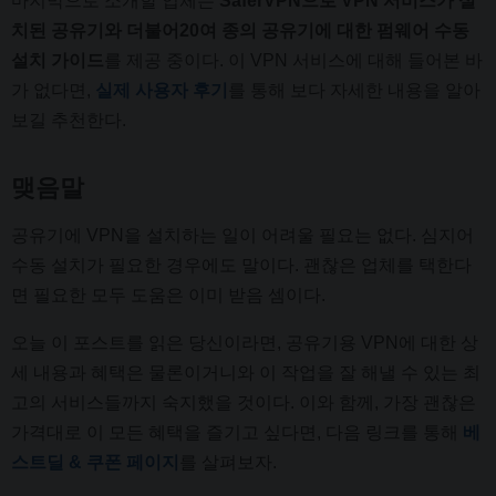
마지막으로 소개할 업체는
SaferVPN으로 VPN 서비스가 설
치된 공유기와 더불어20여 종의 공유기에 대한 펌웨어 수동
설치 가이드
를 제공 중이다. 이 VPN 서비스에 대해 들어본 바
가 없다면,
실제 사용자 후기
를 통해 보다 자세한 내용을 알아
보길 추천한다.
맺음말
공유기에 VPN을 설치하는 일이 어려울 필요는 없다. 심지어
수동 설치가 필요한 경우에도 말이다. 괜찮은 업체를 택한다
면 필요한 모두 도움은 이미 받음 셈이다.
오늘 이 포스트를 읽은 당신이라면, 공유기용 VPN에 대한 상
세 내용과 혜택은 물론이거니와 이 작업을 잘 해낼 수 있는 최
고의 서비스들까지 숙지했을 것이다. 이와 함께, 가장 괜찮은
가격대로 이 모든 혜택을 즐기고 싶다면, 다음 링크를 통해
베
스트딜 & 쿠폰 페이지
를 살펴보자.