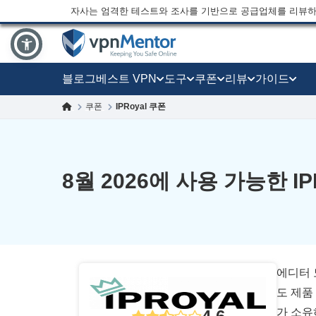
자사는 엄격한 테스트와 조사를 기반으로 공급업체를 리뷰하
블로그
베스트 VPN
도구
쿠폰
리뷰
가이드
쿠폰
IPRoyal 쿠폰
8월 2026에 사용 가능한 I
에디터 
도 제품 중
가 소유