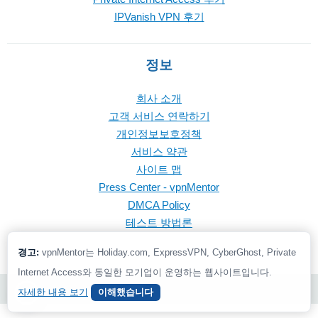
IPVanish VPN 후기
정보
회사 소개
고객 서비스 연락하기
개인정보보호정책
서비스 약관
사이트 맵
Press Center - vpnMentor
DMCA Policy
테스트 방법론
경고:
vpnMentor는 Holiday.com, ExpressVPN, CyberGhost, Private
Internet Access와 동일한 모기업이 운영하는 웹사이트입니다.
© 2026 vpnMentor | 모든 권리 보유
자세한 내용 보기
이해했습니다