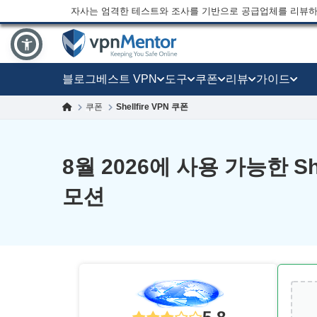
자사는 엄격한 테스트와 조사를 기반으로 공급업체를 리뷰하
블로그
베스트 VPN
도구
쿠폰
리뷰
가이드
쿠폰
Shellfire VPN 쿠폰
8월 2026에 사용 가능한 She
모션