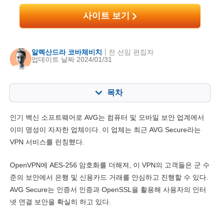
사이트 보기
알렉산드라 코바체비치
전 선임 편집자
업데이트 날짜 2024/01/31
목차
목차:
최종 점수:
인기 백신 소프트웨어로 AVG는 컴퓨터 및 모바일 보안 업계에서
주요 기능
4.2
이미 명성이 자자한 업체이다. 이 업체는 최근 AVG Secure라는
VPN 서비스를 런칭했다.
설치 및 앱
6.0
가격대
8.4
OpenVPN에 AES-256 암호화를 더해져, 이 VPN의 고객들은 군 수
준의 보안에서 은행 및 신용카드 거래를 안심하고 진행할 수 있다.
신뢰성 & 고객지원
6.3
AVG Secure는 인증서 인증과 OpenSSL을 활용해 사용자의 인터
넷 연결 보안을 확실히 하고 있다.