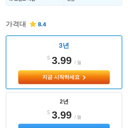
가격대
8.4
3년
$
3.99
/
월
지금 시작하세요
2년
$
3.99
/
월