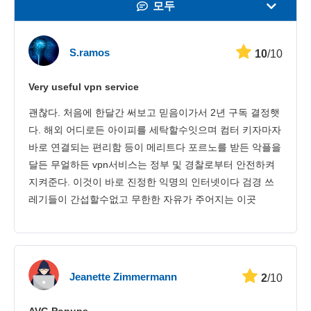
모두
속도
S.ramos
10
/10
스트리밍
Very useful vpn service
보안
괜찮다. 처음에 한달간 써보고 믿음이가서 2년 구독 결정햇
고객 서비스
다. 해외 어디로든 아이피를 세탁할수잇으며 컴터 키자마자
바로 연결되는 편리함 등이 메리트다 포르노를 받든 악플을
달든 무얼하든 vpn서비스는 정부 및 경찰로부터 안전하켜
지켜준다. 이것이 바로 진정한 익명의 인터넷이다 검경 쓰
레기들이 간섭할수없고 무한한 자유가 주어지는 이곳
Jeanette Zimmermann
2
/10