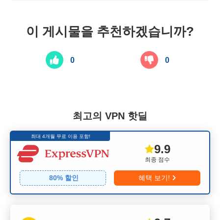
이 게시물을 추천하겠습니까?
0
0
최고의 VPN 핫딜
최대 4개월 무료 이용 포함!
9.9
최종 점수
80
% 할인
혜택 보기!