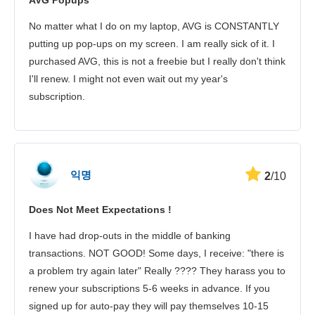
AVG Popups
No matter what I do on my laptop, AVG is CONSTANTLY
putting up pop-ups on my screen. I am really sick of it. I
purchased AVG, this is not a freebie but I really don't think
I'll renew. I might not even wait out my year's
subscription.
익명
2
/10
Does Not Meet Expectations !
I have had drop-outs in the middle of banking
transactions. NOT GOOD! Some days, I receive: "there is
a problem try again later" Really ???? They harass you to
renew your subscriptions 5-6 weeks in advance. If you
signed up for auto-pay they will pay themselves 10-15