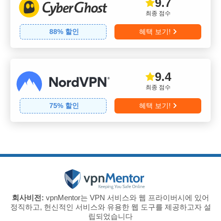
9.7
최종 점수
88
% 할인
혜택 보기!
9.4
최종 점수
75
% 할인
혜택 보기!
회사비전:
vpnMentor는 VPN 서비스와 웹 프라이버시에 있어
정직하고, 헌신적인 서비스와 유용한 웹 도구를 제공하고자 설
립되었습니다