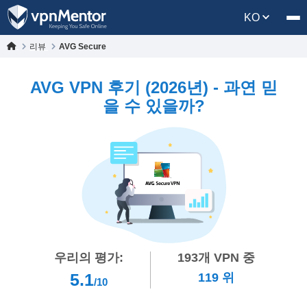
KO
리뷰
AVG Secure
AVG VPN 후기 (2026년) - 과연 믿
을 수 있을까?
우리의 평가:
193
개 VPN 중
5.1
119
위
/10