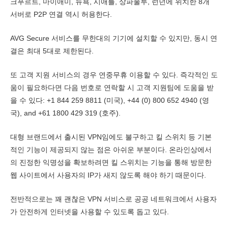
크푸르트, 마이애미, 뉴욕, 시애틀, 상파울루, 런던에 위치한 8개
서버로 P2P 연결 역시 허용한다.
AVG Secure 서비스를 무한대의 기기에 설치할 수 있지만, 동시 연
결은 최대 5대로 제한된다.
또 고객 지원 서비스의 경우 연중무휴 이용할 수 있다. 즉각적인 도
움이 필요하다면 다음 번호로 연락할 시 고객 지원팀에 도움을 받
을 수 있다: +1 844 259 8811 (미국), +44 (0) 800 652 4940 (영
국), and +61 1800 429 319 (호주).
대형 브랜드에서 출시된 VPN임에도 불구하고 킬 스위치 등 기본
적인 기능이 제공되지 않는 점은 아쉬운 부분이다. 온라인상에서
의 진정한 익명성을 확보하려면 킬 스위치는 기능을 통해 방문한
웹 사이트에서 사용자의 IP가 새지 않도록 해야 하기 때문이다.
전반적으로는 꽤 괜찮은 VPN 서비스로 공공 네트워크에서 사용자
가 안전하게 인터넷을 사용할 수 있도록 돕고 있다.