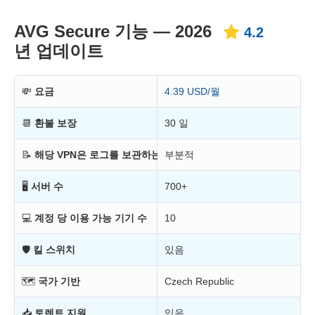
AVG Secure 기능 — 2026
4.2
년 업데이트
💸
요금
4.39 USD/월
📆
환불 보장
30 일
📝
해당 VPN은 로그를 보관하는가?
부분적
🖥
서버 수
700+
💻
계정 당 이용 가능 기기 수
10
🛡
킬 스위치
있음
🗺
국가 기반
Czech Republic
📥
토렌트 지원
있음