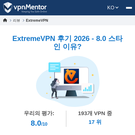
KO
리뷰
ExtremeVPN
ExtremeVPN 후기 2026 - 8.0 스타
인 이유?
우리의 평가:
193
개 VPN 중
8.0
17
위
/10