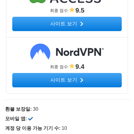
9.5
최종 점수
:
사이트 보기
9.4
최종 점수
:
사이트 보기
환불 보장일:
30
모바일 앱:
계정 당 이용 가능 기기 수:
10