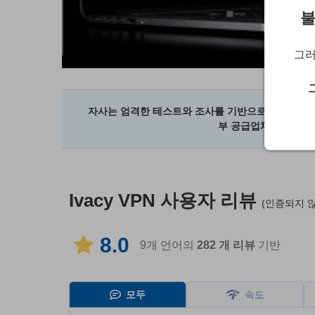
불
그러
자사는 엄격한 테스트와 조사를 기반으로 공급업체를
부 공급업체는 자사의
Ivacy VPN
사용자 리뷰
(인증되지 
8.0
9개 언어의
282
개 리뷰
기반
모두
속도