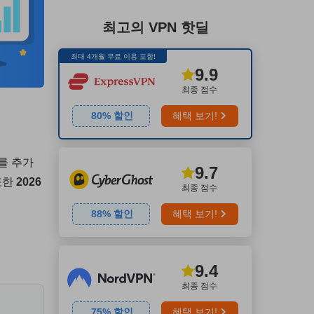
최고의 VPN 핫딜
최대 4개월 무료 이용 포함!
9.9
최종 점수
80
% 할인
혜택 보기!
를 추가
9.7
또한
2026
최종 점수
88
% 할인
혜택 보기!
9.4
최종 점수
75
% 할인
혜택 보기!