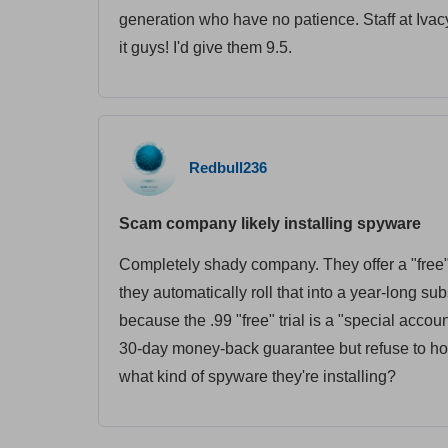
generation who have no patience. Staff at Iva
it guys! I'd give them 9.5.
Redbull236
Scam company likely installing spyware
Completely shady company. They offer a "free" t
they automatically roll that into a year-long sub
because the .99 "free" trial is a "special accou
30-day money-back guarantee but refuse to honor
what kind of spyware they're installing?