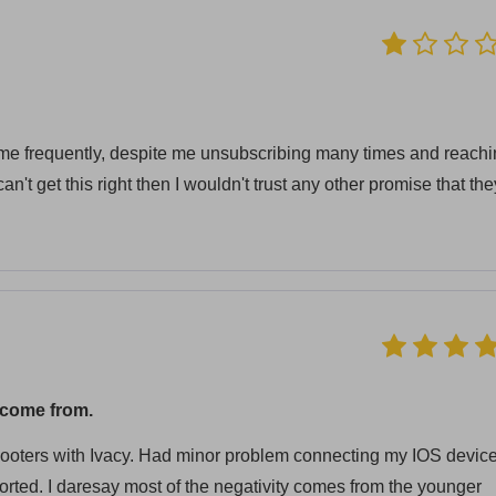
l me frequently, despite me unsubscribing many times and reach
an't get this right then I wouldn't trust any other promise that the
 come from.
oters with Ivacy. Had minor problem connecting my IOS device
rted. I daresay most of the negativity comes from the younger