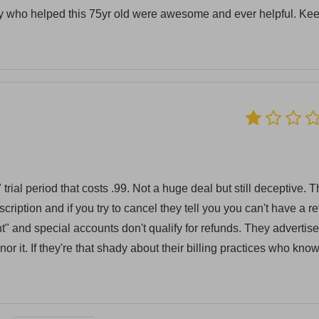
cy who helped this 75yr old were awesome and ever helpful. Kee
rial period that costs .99. Not a huge deal but still deceptive. 
scription and if you try to cancel they tell you you can't have a r
nt" and special accounts don't qualify for refunds. They advertise
 it. If they're that shady about their billing practices who kno