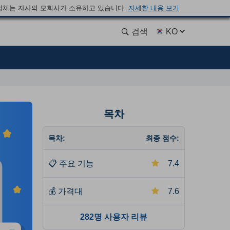
업체는 자사의 모회사가 소유하고 있습니다.
자세한 내용 보기
검색
KO
목차
목차:
최종 점수:
📋
주요 기능
7.4
💰
가격대
7.6
282명 사용자 리뷰