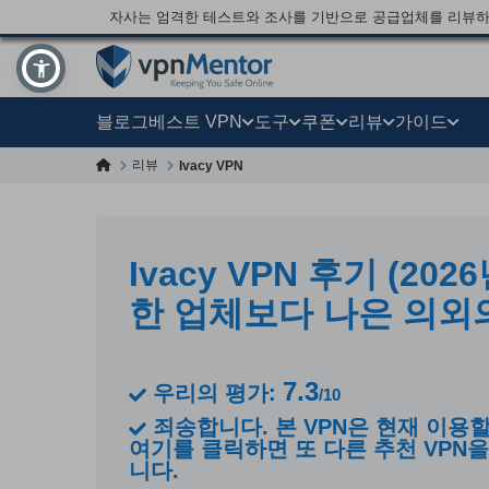
자사는 엄격한 테스트와 조사를 기반으로 공급업체를 리뷰하
블로그
베스트 VPN
도구
쿠폰
리뷰
가이드
리뷰
Ivacy VPN
Ivacy VPN 후기 (2026
한 업체보다 나은 의외
7.3
우리의 평가:
/10
죄송합니다. 본 VPN은 현재 이용할
여기를 클릭하면 또 다른 추천 VPN을
니다.