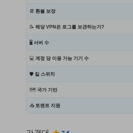
📆
환불 보장
📝
해당 VPN은 로그를 보관하는가?
🖥
서버 수
💻
계정 당 이용 가능 기기 수
🛡
킬 스위치
🗺
국가 기반
📥
토렌트 지원
가격대