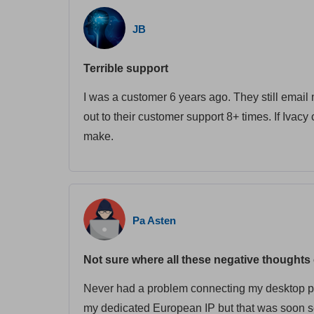
JB
Terrible support
I was a customer 6 years ago. They still emai
out to their customer support 8+ times. If Ivacy c
make.
Pa Asten
Not sure where all these negative thoughts
Never had a problem connecting my desktop po
my dedicated European IP but that was soon so