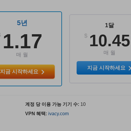
5년
1달
1.17
10.45
$
$
매 월
매 월
지금 시작하세요
지금 시작하세요
계정 당 이용 가능 기기 수:
10
VPN 혜택:
ivacy.com