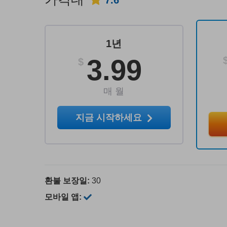
7.6
1년
3.99
$
매 월
지금 시작하세요
환불 보장일:
30
모바일 앱: