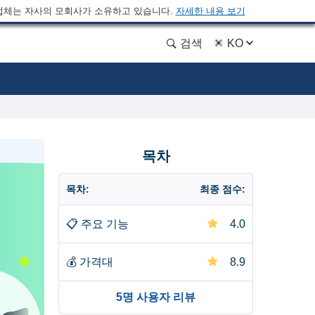
업체는 자사의 모회사가 소유하고 있습니다.
자세한 내용 보기
검색
KO
목차
목차:
최종 점수:
📋
주요 기능
4.0
💰
가격대
8.9
5명 사용자 리뷰