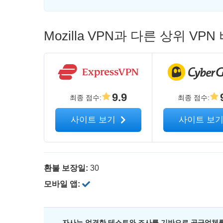
Mozilla VPN과 다른 상위 V
9.9
최종 점수
:
최종 점수
:
사이트 보기
사이트 보
환불 보장일:
30
모바일 앱:
자사는 엄격한 테스트와 조사를 기반으로 공급업체를