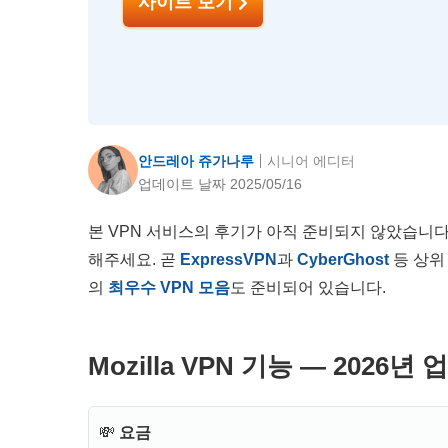
사이트 보기
안드레아 쥬가나루
시니어 에디터
업데이트 날짜 2025/05/16
본 VPN 서비스의 후기가 아직 준비되지 않았습니다
해주세요. 곧
ExpressVPN
과
CyberGhost
등 상위
의
최우수 VPN 모음
도 준비되어 있습니다.
Mozilla VPN 기능 — 2026년
💸
요금