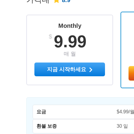
8.9
Monthly
9.99
$
매 월
지금 시작하세요
요금
$4.99/
환불 보증
30 일