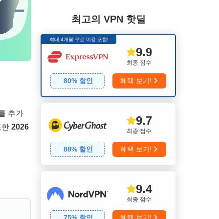
최고의 VPN 핫딜
최대 4개월 무료 이용 포함!
9.9
최종 점수
80
% 할인
혜택 보기!
를 추가
9.7
또한
2026
최종 점수
88
% 할인
혜택 보기!
9.4
최종 점수
75
% 할인
혜택 보기!