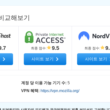
PN 비교해보기
9.7
9.5
9
최종 점수
:
최종 점수
:
기
사이트 보기
사이트 보기
계정 당 이용 가능 기기 수:
5
VPN 혜택:
https://vpn.mozilla.org/
 리뷰하지만 사용자의 피드백과 공급업체와의 제휴 커미션도 고려합니다