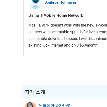
Ambros Hoffmann
Using T-Mobile Home Network
Mozilla VPN doesn’t work with the new T-Mobi
connect with acceptable speeds for live stream
acceptable download speeds I will discontinue
existing Cox Internet and only $50/month.
작가 소개
안드레아 쥬가나루