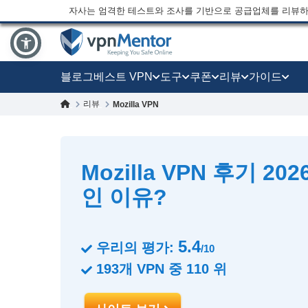
자사는 엄격한 테스트와 조사를 기반으로 공급업체를 리뷰하
블로그
베스트 VPN
도구
쿠폰
리뷰
가이드
리뷰
Mozilla VPN
Mozilla VPN 후기 2026
인 이유?
5.4
우리의 평가:
/10
193
개 VPN 중
110
위