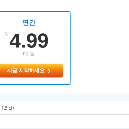
연간
4.99
$
매 월
지금 시작하세요
월
(연간)