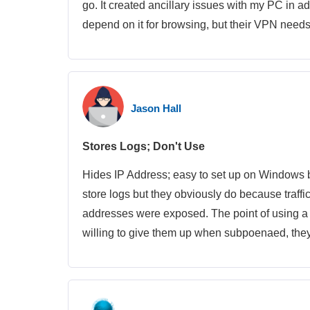
go. It created ancillary issues with my PC in a
depend on it for browsing, but their VPN need
Jason Hall
Stores Logs; Don't Use
Hides IP Address; easy to set up on Windows b
store logs but they obviously do because traffi
addresses were exposed. The point of using a 
willing to give them up when subpoenaed, the