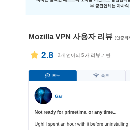
부 공급업체는 자사의
Mozilla VPN
사용자 리뷰
(인증되
2.8
2개 언어의
5
개 리뷰
기반
모두
속도
Gar
Not ready for primetime, or any time...
Ugh! I spent an hour with it before uninstalling