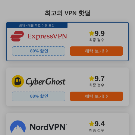
최고의 VPN 핫딜
최대 4개월 무료 이용 포함!
9.9
최종 점수
80
% 할인
혜택 보기!
9.7
최종 점수
88
% 할인
혜택 보기!
9.4
최종 점수