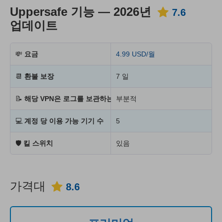
Uppersafe 기능 — 2026년
7.6
업데이트
💸
요금
4.99 USD/월
📆
환불 보장
7 일
📝
해당 VPN은 로그를 보관하는가?
부분적
💻
계정 당 이용 가능 기기 수
5
🛡
킬 스위치
있음
가격대
8.6