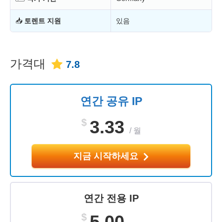
📥
토렌트 지원
있음
가격대
7.8
연간 공유 IP
$
3.33
/
월
지금 시작하세요
연간 전용 IP
$
5.00