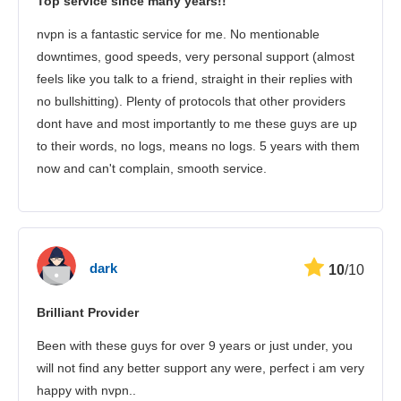
Top service since many years!!
보안
nvpn is a fantastic service for me. No mentionable
고객 서비스
downtimes, good speeds, very personal support (almost
feels like you talk to a friend, straight in their replies with
no bullshitting). Plenty of protocols that other providers
dont have and most importantly to me these guys are up
to their words, no logs, means no logs. 5 years with them
now and can't complain, smooth service.
dark
10
/10
Brilliant Provider
Been with these guys for over 9 years or just under, you
will not find any better support any were, perfect i am very
happy with nvpn..