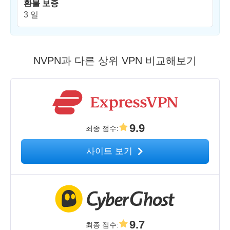
환불 보증
3 일
NVPN과 다른 상위 VPN 비교해보기
9.9
최종 점수
:
사이트 보기
9.7
최종 점수
: