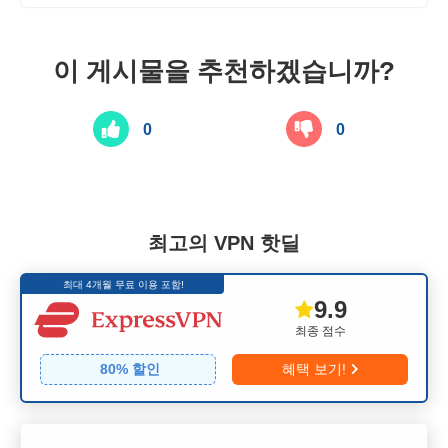
이 게시물을 추천하겠습니까?
0
0
최고의 VPN 핫딜
최대 4개월 무료 이용 포함!
9.9
최종 점수
80
% 할인
혜택 보기!