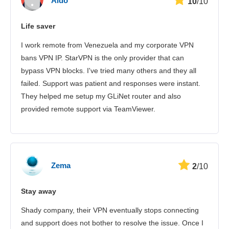
Aldo
10
/10
Life saver
I work remote from Venezuela and my corporate VPN
bans VPN IP. StarVPN is the only provider that can
bypass VPN blocks. I've tried many others and they all
failed. Support was patient and responses were instant.
They helped me setup my GLiNet router and also
provided remote support via TeamViewer.
Zema
2
/10
Stay away
Shady company, their VPN eventually stops connecting
and support does not bother to resolve the issue. Once I