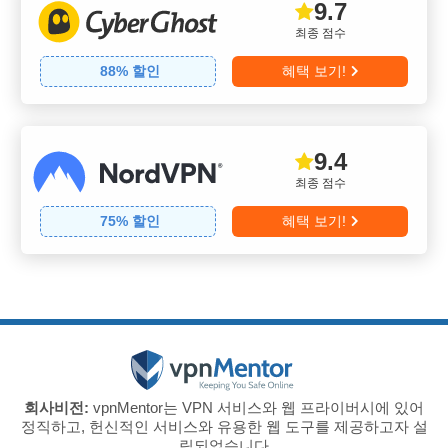
9.7
최종 점수
88
% 할인
혜택 보기!
9.4
최종 점수
75
% 할인
혜택 보기!
회사비전:
vpnMentor는 VPN 서비스와 웹 프라이버시에 있어
정직하고, 헌신적인 서비스와 유용한 웹 도구를 제공하고자 설
립되었습니다