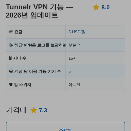
Tunnelr VPN 기능 —
8.0
2026년 업데이트
💸
요금
5 USD/월
📝
해당 VPN은 로그를 보관하는가?
부분적
🖥
서버 수
15+
💻
계정 당 이용 가능 기기 수
5
🛡
킬 스위치
아니요
가격대
7.3