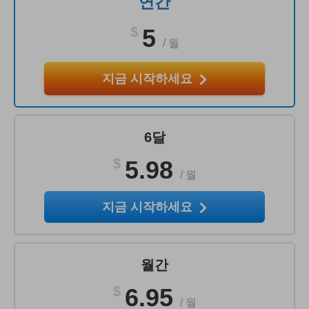
연간
$
5
/
월
지금 시작하세요
6달
$
5.98
/
월
지금 시작하세요
월간
$
6.95
/
월