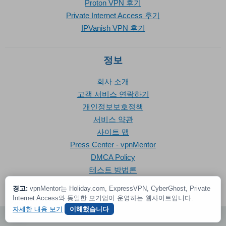
Proton VPN 후기
Private Internet Access 후기
IPVanish VPN 후기
정보
회사 소개
고객 서비스 연락하기
개인정보보호정책
서비스 약관
사이트 맵
Press Center - vpnMentor
DMCA Policy
테스트 방법론
경고:
vpnMentor는 Holiday.com, ExpressVPN, CyberGhost, Private
Internet Access와 동일한 모기업이 운영하는 웹사이트입니다.
자세한 내용 보기
이해했습니다
© 2026 vpnMentor | 모든 권리 보유