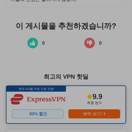
이 게시물을 추천하겠습니까?
0
0
최고의 VPN 핫딜
최대 4개월 무료 이용 포함!
9.9
최종 점수
80
% 할인
혜택 보기!