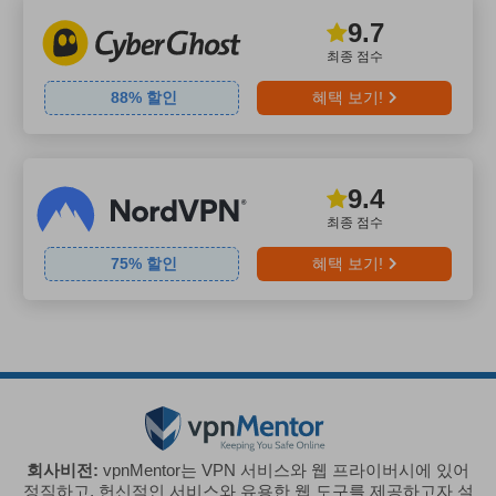
9.7
최종 점수
88
% 할인
혜택 보기!
9.4
최종 점수
75
% 할인
혜택 보기!
회사비전:
vpnMentor는 VPN 서비스와 웹 프라이버시에 있어
정직하고, 헌신적인 서비스와 유용한 웹 도구를 제공하고자 설