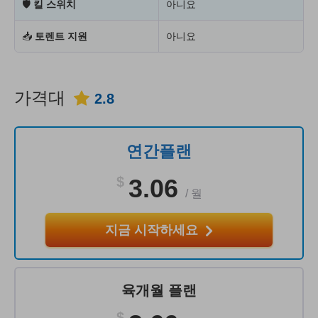
🛡
킬 스위치
아니요
📥
토렌트 지원
아니요
가격대
2.8
연간플랜
$
3.06
/
월
지금 시작하세요
육개월 플랜
$