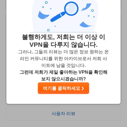
Artem
10
/10
불행하게도, 저희는 더 이상 이
Extra-Fast and Reliable VPN-service.
VPN을 다루지 않습니다.
그러나, 그들의 리뷰는 더 많은 정보 원하는 온
Connecto VPN by Vee Security is definitely worth its price.
라인 커뮤니티를 위한 아카이브로서 저희 사
In spite of Connecto VPN now provides only 3 locations,
이트에 남을 것입니다.
it's faster than even NordVPN and obviously much more
그런데 저희가 제일 좋아하는 VPN을 확인해
cheaper. I totally trust Vee Security and I highly
보지 않으시겠습니까?
recommend Connecto VPN for everyone who care about
여기를 클릭하세요
their privacy.
사용자 리뷰