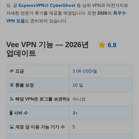
요. 곧
ExpressVPN
과
CyberGhost
등 상위 VPN과 마찬가지로
설치 및 앱
6.8
자세한 전문가 후기를 제공할 예정입니다. 또한
2026
의
최우수
가격대
2.8
VPN 모음
도 준비되어 있습니다.
신뢰성 & 고객지원
4.8
Vee VPN 기능 — 2026년
6.8
업데이트
💸
요금
3.06 USD/월
📆
환불 보장
10 일
📝
해당 VPN은 로그를 보관하는가?
아니요
🖥
서버 수
3+
💻
계정 당 이용 가능 기기 수
5