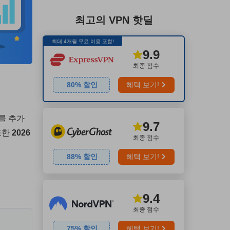
최고의 VPN 핫딜
최대 4개월 무료 이용 포함!
9.9
최종 점수
80
% 할인
혜택 보기!
를 추가
9.7
또한
2026
최종 점수
88
% 할인
혜택 보기!
9.4
최종 점수
75
% 할인
혜택 보기!