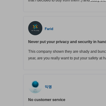
that I decided to buy from them :) and sadly the
Farid
Never put your privacy and security in hand
This company shown they are shady and bunch o
year, are you really want to put your safety at
익명
No customer service