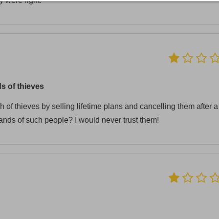
y were right.
s of thieves
f thieves by selling lifetime plans and cancelling them after a
 hands of such people? I would never trust them!