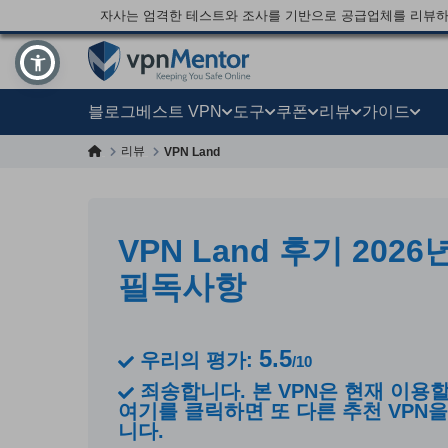
자사는 엄격한 테스트와 조사를 기반으로 공급업체를 리뷰하
블로그
베스트 VPN
도구
쿠폰
리뷰
가이드
리뷰
VPN Land
VPN Land 후기 2026
필독사항
5.5
우리의 평가:
/10
죄송합니다. 본 VPN은 현재 이용할
여기를 클릭하면 또 다른 추천 VPN을
니다.