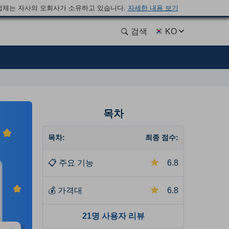
업체는 자사의 모회사가 소유하고 있습니다.
자세한 내용 보기
검색
KO
목차
목차:
최종 점수:
📋
주요 기능
6.8
💰
가격대
6.8
21명 사용자 리뷰