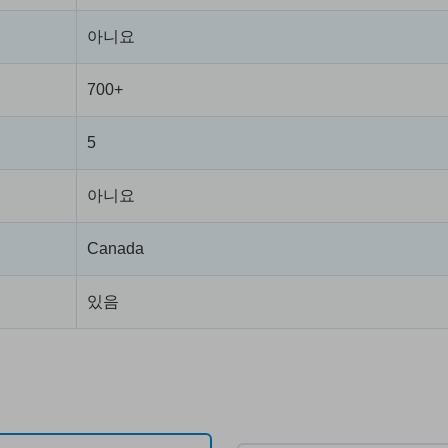
아니요
700+
5
아니요
Canada
있음