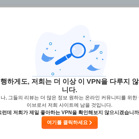
은 사용자 리뷰)
2
스트리밍
보안
고객 서비
행하게도, 저희는 더 이상 이 VPN을 다루지 
니다.
나, 그들의 리뷰는 더 많은 정보 원하는 온라인 커뮤니티를 위한
이브로서 저희 사이트에 남을 것입니다.
그런데 저희가 제일 좋아하는 VPN을 확인해보지 않으시겠습니까
t, pay your money, and get rude support and service. The prob
여기를 클릭하세요
the problem was actually replying to that and saying it is my fau