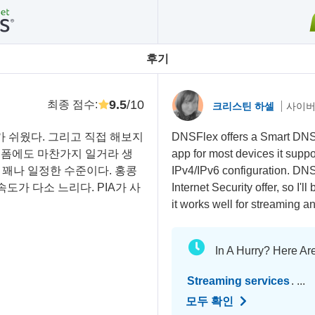
후기
9.5
/10
최종 점수
:
크리스틴 하셀
사이버
가 쉬웠다. 그리고 직접 해보지
DNSFlex offers a Smart DNS
플랫폼에도 마찬가지 일거라 생
app for most devices it sup
는 꽤나 일정한 수준이다. 홍콩
IPv4/IPv6 configuration. DNS
도가 다소 느리다. PIA가 사
Internet Security offer, so I'
it works well for streaming
In A Hurry? Here Ar
Streaming services
. ...
모두 확인