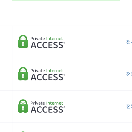
전
전
전