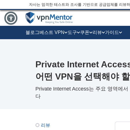
자사는 엄격한 테스트와 조사를 기반으로 공급업체를 리뷰하
블로그
베스트 VPN
도구
쿠폰
리뷰
가이드
Private Internet Acce
어떤 VPN을 선택해야 
Private Internet Access는 주요 영역
다
리뷰