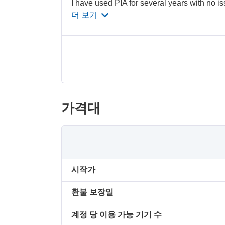
I have used PIA for several years with no i
더 보기
가격대
시작가
환불 보장일
계정 당 이용 가능 기기 수