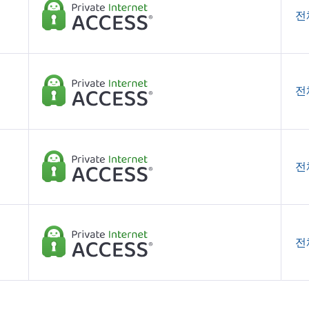
전
전
전
전