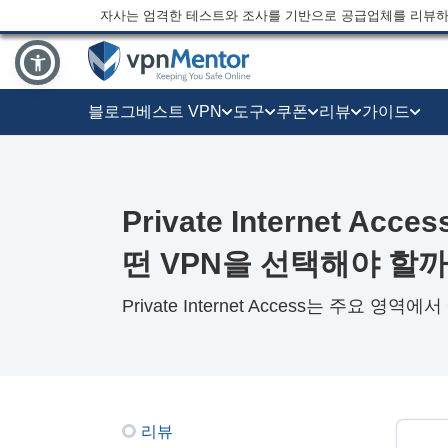
자사는 엄격한 테스트와 조사를 기반으로 공급업체를 리뷰하
블로그
베스트 VPN
도구
쿠폰
리뷰
가이드
Private Internet Acc
떤 VPN을 선택해야 할
Private Internet Access는 주요 영
리뷰