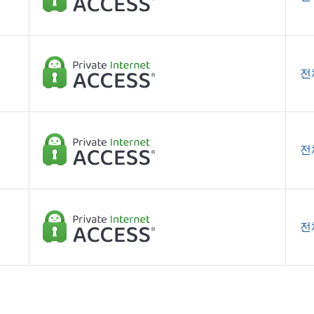
전
전
전