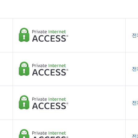
전
전
전
전