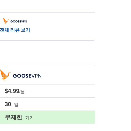
전체 리뷰 보기
$4.99
/월
30
일
무제한
기기