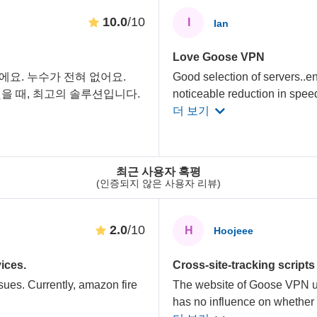
10.0
/10
I
Ian
Love Goose VPN
요. 누수가 전혀 없어요.
Good selection of servers..e
s와 비교했을 때, 최고의 솔루션입니다.
noticeable reduction in spee
더 보기
최근 사용자 혹평
(인증되지 않은 사용자 리뷰)
2.0
/10
H
Hoojeee
ices.
Cross-site-tracking script
sues. Currently, amazon fire
The website of Goose VPN use
has no influence on whether