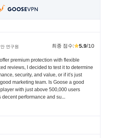
5.9
/10
최종 점수
:
안 연구원
ffer premium protection with flexible
ed reviews, I decided to test it to determine
nce, security, and value, or if it's just
 good marketing team. Is Goose a good
player with just above 500,000 users
s decent performance and su...