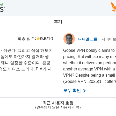
후기
9.5
/10
최종 점수
:
다니엘 크론
사이버보
가 쉬웠다. 그리고 직접 해보지
Goose VPN boldly claims to o
플랫폼에도 마찬가지 일거라 생
pricing. But with so many mix
는 꽤나 일정한 수준이다. 홍콩
whether it delivers on performa
도가 다소 느리다. PIA가 사
another average VPN with a
VPN? Despite being a small 
(Goose VPN, 2025)1, it offer
모두 확인
최근 사용자 호평
(인증되지 않은 사용자 리뷰)