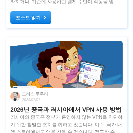
라지거나, 기존에 사용하던 결제 수단이 작동을 멈출
수도 있다. 스팀의 지역 제한은 라이선스 관리를 위해
고안되었지만, 종종 불필요한 번거로움을 유발한다.
포스트 읽기
스팀의 지역 또는 국가를 변경할 수 있을까? 스팀
도리스 무투리
2025/07/07
2026년 중국과 러시아에서 VPN 사용 방법
러시아와 중국은 정부가 운영하지 않는 VPN을 차단하
기 위한 활발한 조치를 취하고 있습니다. 이 두 국가 내
앱 스토어에서도 앱을 찾을 수 없습니다. 접근할 수 있