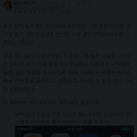
힐라 메이저
콘텐츠 매니저 & 기술 작가
업데이트 날짜 2025/07/17
팩트 체크 완료:
엠마 브라운
우리 삶에 필수템이 되어버린 스마트폰. 스마트폰의 사용 시
가장 좋은 개인정보보호 방안은 바로 좋은 VPN서비스를 이
용하는 것이다.
모든 앱(그리고 모든 iOS)이 조금씩 다른 설치 기술을 요구하
긴 하지만, 이 기사를 통해 아이폰상에서 기본적인 VPN앱의
설치, 설정 방법을 공유하고자 한다. 아래에서 어떻게 아이폰
에서 VPN앱을 설치하고, 설정하고, 인식할 수 있는 보다 자세
히 설명하겠다.
이 글에서는 iOS 8에서의 설치/설정 방법으로
VPN앱의 첫걸음으로 아이폰 앱스토어에 접속하자. 앱
스토어 아이콘은 홈스크린에서 찾을 수 있다.