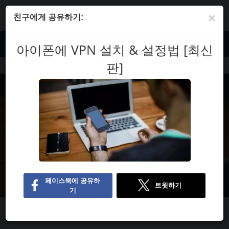
자사는 엄격한 테스트와 조사를 기반으로 공급업체를 리뷰하지만 사용자
×
의 피드백과 공급업체와의 제휴 커미션도 고려합니다. 일부 공급업체는 자
친구에게 공유하기:
사의 모회사가 소유하고 있습니다.
자세한 내용 보기
KO
아이폰에 VPN 설치 & 설정법 [최신
판]
블로그
아이폰에 VPN 설치 & 설정법 [최신판]
아이폰에 VPN 설치 & 설정법 [최신판]