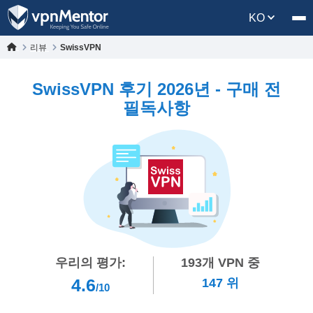
KO
리뷰
SwissVPN
SwissVPN 후기 2026년 - 구매 전
필독사항
우리의 평가:
193
개 VPN 중
4.6
147
위
/10