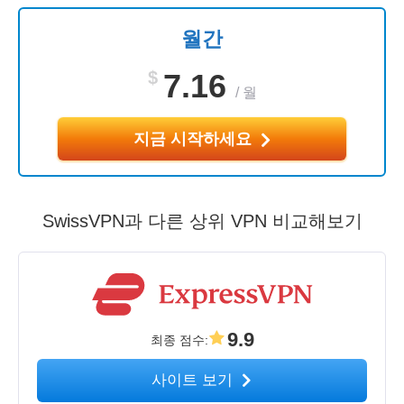
월간
$
7.16
/
월
지금 시작하세요
SwissVPN과 다른 상위 VPN 비교해보기
9.9
최종 점수
:
사이트 보기