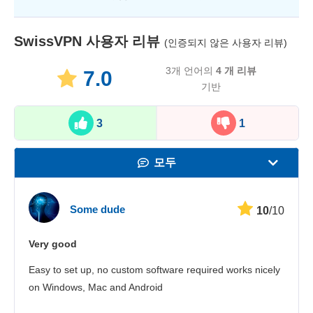
SwissVPN
사용자 리뷰
(인증되지 않은 사용자 리뷰)
3개 언어의
4
개 리뷰
7.0
기반
3
1
모두
속도
Some dude
10
/10
스트리밍
Very good
보안
Easy to set up, no custom software required works nicely
고객 서비스
on Windows, Mac and Android