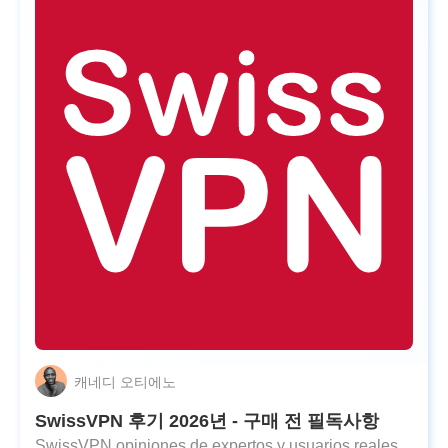
캐네디 오티에노
SwissVPN 후기 2026년 - 구매 전 필독사항
SwissVPN opiniones de expertos y usuarios reales.