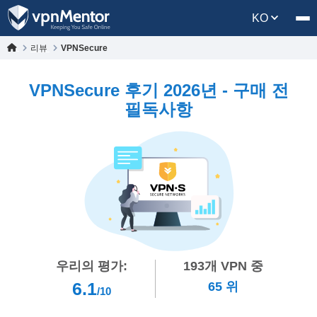
KO
리뷰
VPNSecure
VPNSecure 후기 2026년 - 구매 전
필독사항
우리의 평가:
193
개 VPN 중
6.1
65
위
/10