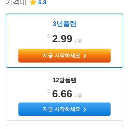
가격대
6.8
3년플랜
$
2.99
/
월
지금 시작하세요
12달플랜
$
6.66
/
월
지금 시작하세요