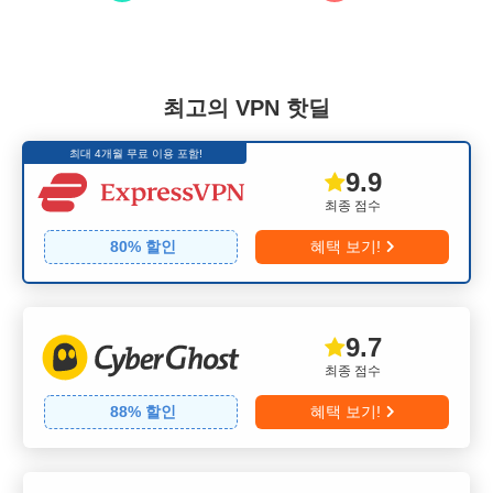
최고의 VPN 핫딜
최대 4개월 무료 이용 포함!
9.9
최종 점수
80
% 할인
혜택 보기!
9.7
최종 점수
88
% 할인
혜택 보기!