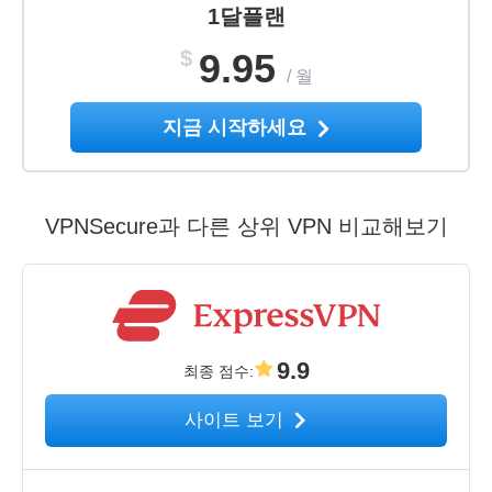
1달플랜
$
9.95
/
월
지금 시작하세요
VPNSecure과 다른 상위 VPN 비교해보기
9.9
최종 점수
:
사이트 보기