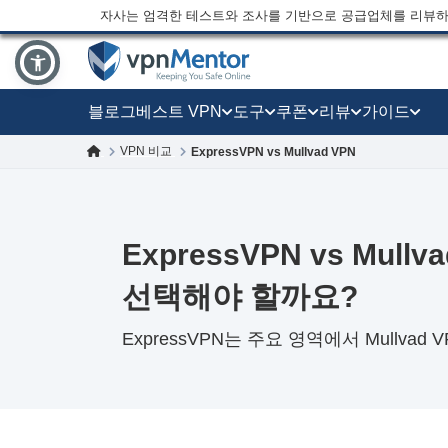
자사는 엄격한 테스트와 조사를 기반으로 공급업체를 리뷰하
블로그
베스트 VPN
도구
쿠폰
리뷰
가이드
VPN 비교
ExpressVPN vs Mullvad VPN
ExpressVPN vs Mull
선택해야 할까요?
ExpressVPN는 주요 영역에서 Mullvad