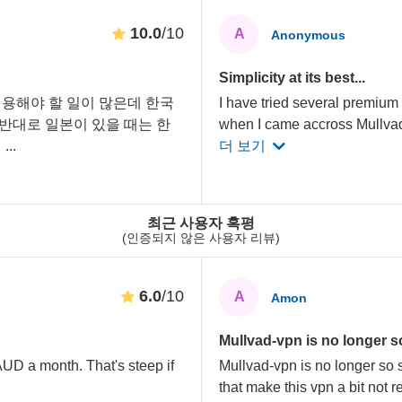
10.0
/10
A
Anonymous
Simplicity at its best...
용해야 할 일이 많은데 한국
I have tried several premium 
 반대로 일본이 있을 때는 한
when I came accross Mullv
데
...
더 보기
최근 사용자 혹평
(인증되지 않은 사용자 리뷰)
6.0
/10
A
Amon
Mullvad-vpn is no longer so
AUD a month. That's steep if
Mullvad-vpn is no longer so 
that make this vpn a bit not r