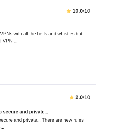
10.0
/10
VPNs with all the bells and whistles but
ad VPN
...
2.0
/10
 secure and private...
secure and private... There are new rules
e
...