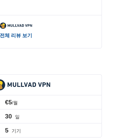
전체 리뷰 보기
€5
/월
30
일
5
기기