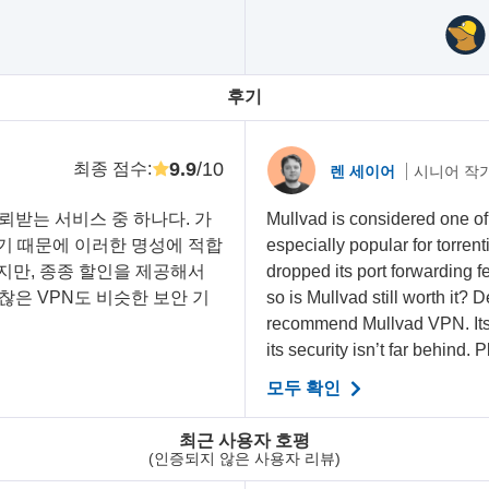
후기
9.9
/10
최종 점수
:
렌 세이어
시니어 작
신뢰받는 서비스 중 하나다. 가
Mullvad is considered one of
있기 때문에 이러한 명성에 적합
especially popular for torrent
니지만, 종종 할인을 제공해서
dropped its port forwarding f
찮은 VPN도 비슷한 보안 기
so is Mullvad still worth it? 
recommend Mullvad VPN. Its 
its security isn’t far behind. Pl
모두 확인
최근 사용자 호평
(인증되지 않은 사용자 리뷰)