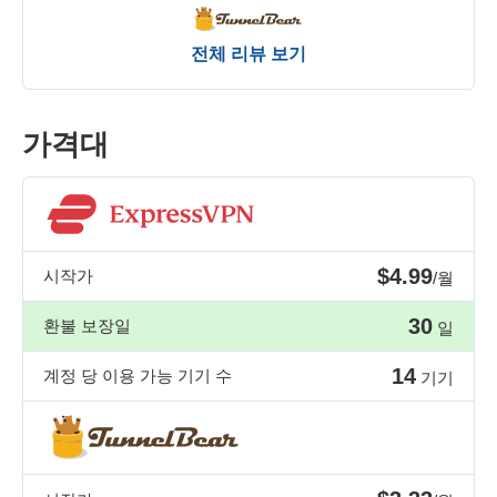
전체 리뷰 보기
가격대
$4.99
시작가
/월
30
환불 보장일
일
14
계정 당 이용 가능 기기 수
기기