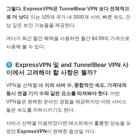
그렇다
, ExpressVPN
은
TunnelBear VPN
보다 전체적으
로 더 낫다
. 이는 105개 국가 내 3000개 서버, 빠른 속도, 인
상 깊은 보안 기능들을 제공한다.
게다가 최근 할인 혜택을 사용하면 월간 $4.99의 가격으로
사용해 볼 수 있다.
ExpressVPN 및 and TunnelBear VPN 사
이에서 고려해야 할 사항은 뭘까?
VPN을 선택할 때
이의 서버 수
,
종합적인 속도
,
가격대와
동시 연결 기기 수와 같은 요소를 따져봐야 한다
. 어떤
VPN들은 완벽한 온라인 경험을 제공하지만 어떤 서비스
들은 속도를 저하시키기도 한다.
서비스 선택을 마음먹었다면 테스트에서 훌륭한 성능을 보
였던
ExpressVPN
이 완벽한 옵션일 거다.