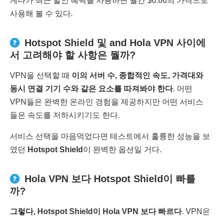
게다가 최근 할인 혜택을 사용하면 월간 $6.66의 가격으로
사용해 볼 수 있다.
Hotspot Shield 및 and Hola VPN 사이에
서 고려해야 할 사항은 뭘까?
VPN을 선택할 때
이의 서버 수
,
종합적인 속도
,
가격대와
동시 연결 기기 수와 같은 요소를 따져봐야 한다
. 어떤
VPN들은 완벽한 온라인 경험을 제공하지만 어떤 서비스
들은 속도를 저하시키기도 한다.
서비스 선택을 마음먹었다면 테스트에서 훌륭한 성능을 보
였던
Hotspot Shield
이 완벽한 옵션일 거다.
Hola VPN 보다 Hotspot Shield이 빠를
까?
그렇다
, Hotspot Shield
이
Hola VPN
보다 빠르다
. VPN은