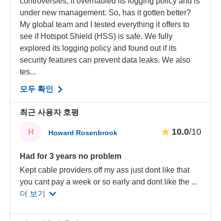
controversies, it overhauled its logging policy and is
under new management. So, has it gotten better?
My global team and I tested everything it offers to
see if Hotspot Shield (HSS) is safe. We fully
explored its logging policy and found out if its
security features can prevent data leaks. We also
tes...
모두 확인
최근 사용자 호평
10.0
/10
H
Howard Rosenbrook
Had for 3 years no problem
Kept cable providers off my ass just dont like that
you cant pay a week or so early and dont like the
...
더 보기