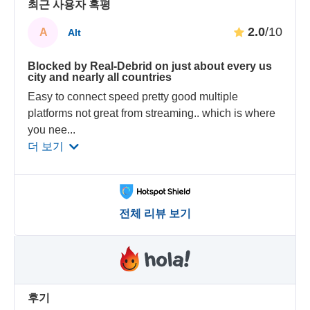
최근 사용자 혹평
2.0
/10
A
Alt
Blocked by Real-Debrid on just about every us
city and nearly all countries
Easy to connect speed pretty good multiple
platforms not great from streaming.. which is where
you nee
...
더 보기
전체 리뷰 보기
후기