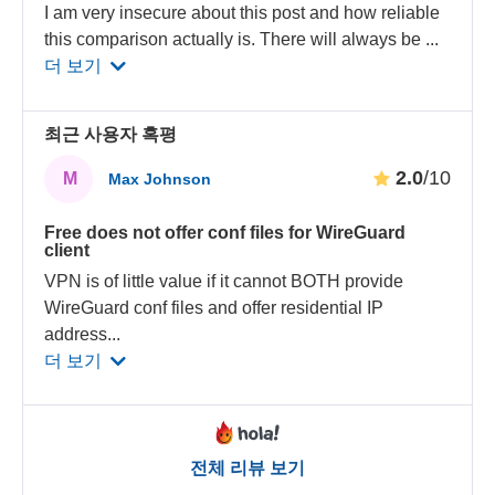
I am very insecure about this post and how reliable
this comparison actually is. There will always be
...
더 보기
최근 사용자 혹평
2.0
/10
M
Max Johnson
Free does not offer conf files for WireGuard
client
VPN is of little value if it cannot BOTH provide
WireGuard conf files and offer residential IP
address
...
더 보기
전체 리뷰 보기