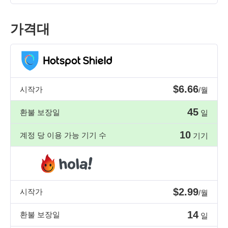
가격대
$6.66
시작가
/월
45
환불 보장일
일
10
계정 당 이용 가능 기기 수
기기
$2.99
시작가
/월
14
환불 보장일
일