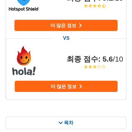
더 많은 정보
최종 점수
:
5.6
/10
더 많은 정보
목차