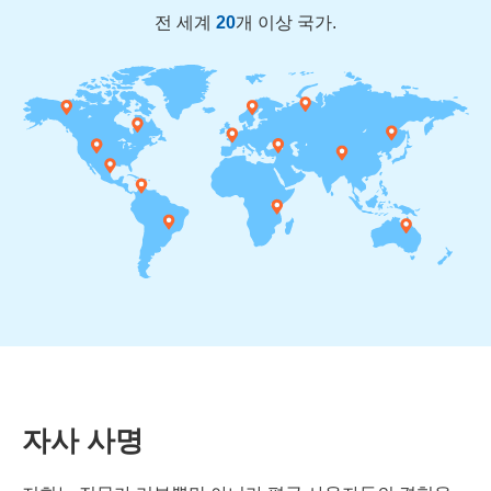
전 세계
20
개 이상 국가.
자사 사명