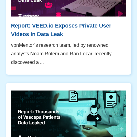
Report: VEED.io Exposes Private User
Videos in Data Leak
vpnMentor’s research team, led by renowned
analysts Noam Rotem and Ran Locar, recently
discovered a ...