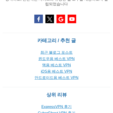
립되었습니다
카테고리 / 추천 글
최근 블로그 포스트
윈도우용 베스트 VPN
맥용 베스트 VPN
iOS용 베스트 VPN
안드로이드용 베스트 VPN
상위 리뷰
ExpressVPN 후기
CyberGhost VPN 후기