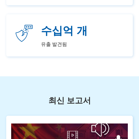
수십억 개
유출 발견됨
최신 보고서