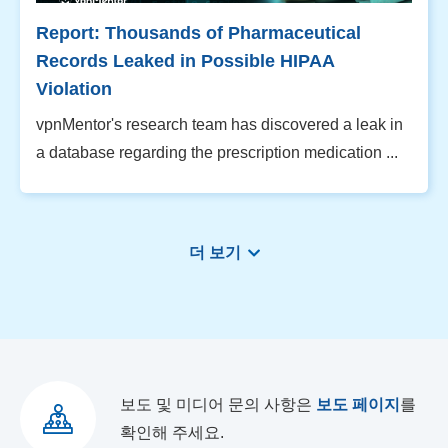
Report: Thousands of Pharmaceutical
Records Leaked in Possible HIPAA
Violation
vpnMentor's research team has discovered a leak in
a database regarding the prescription medication ...
더 보기
보도 및 미디어 문의 사항은
보도 페이지
를
확인해 주세요.