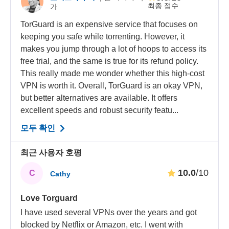
최종 점수
가
TorGuard is an expensive service that focuses on
keeping you safe while torrenting. However, it
makes you jump through a lot of hoops to access its
free trial, and the same is true for its refund policy.
This really made me wonder whether this high-cost
VPN is worth it. Overall, TorGuard is an okay VPN,
but better alternatives are available. It offers
excellent speeds and robust security featu...
모두 확인
최근 사용자 호평
10.0
/10
C
Cathy
Love Torguard
I have used several VPNs over the years and got
blocked by Netflix or Amazon, etc. I went with