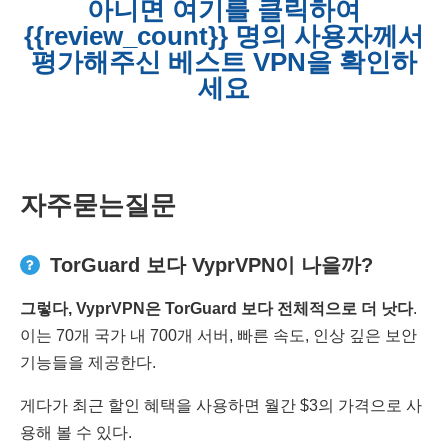
아니면 여기를 클릭하여
{{review_count}} 명의 사용자께서
평가해주신 베스트 VPN을 확인하
세요
자주묻는질문
TorGuard 보다 VyprVPN이 나을까?
그렇다
, VyprVPN
은
TorGuard
보다 전체적으로 더 낫다
.
이는 70개 국가 내 700개 서버, 빠른 속도, 인상 깊은 보안
기능들을 제공한다.
게다가 최근 할인 혜택을 사용하면 월간 $3의 가격으로 사
용해 볼 수 있다.