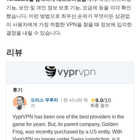
기능, 보안 및 개인 정보 보호 기능, 요금제 등을 각각 확인
했습니다. 이런 방법으로 최우선 순위가 무엇이든 상관없
이 사용자에게 가장 적합한 VPN을 찾을 때 정보에 입각한
결정을 내릴 수 있습니다.
리뷰
후기
9.0
/10
도리스 무투리
전 시니어 작
최종 점수
가
VyprVPN has been one of the best providers in the
game for years. But, its parent company, Golden
Frog, was recently purchased by a US entity. With
VyprVPN no longer under Swiss jurisdiction, is it