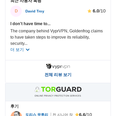
최근 사용자 혹평
6.0
/10
D
David Troy
I don't have time to...
The company behind VyprVPN, Goldenfrog claims
to have taken steps to improve its reliability,
security
...
더 보기
전체 리뷰 보기
후기
6.6
/10
도리스 무투리
전 시니어 작