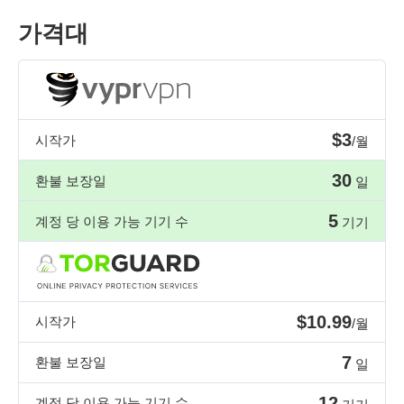
가격대
$3
시작가
/월
30
환불 보장일
일
5
계정 당 이용 가능 기기 수
기기
$10.99
시작가
/월
7
환불 보장일
일
12
계정 당 이용 가능 기기 수