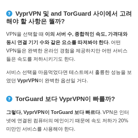
VyprVPN 및 and TorGuard 사이에서 고려
해야 할 사항은 뭘까?
VPN을 선택할 때
이의 서버 수
,
종합적인 속도
,
가격대와
동시 연결 기기 수와 같은 요소를 따져봐야 한다
. 어떤
VPN들은 완벽한 온라인 경험을 제공하지만 어떤 서비스
들은 속도를 저하시키기도 한다.
서비스 선택을 마음먹었다면 테스트에서 훌륭한 성능을 보
였던
VyprVPN
이 완벽한 옵션일 거다.
TorGuard 보다 VyprVPN이 빠를까?
그렇다
, VyprVPN
이
TorGuard
보다 빠르다
. VPN은 인터
넷에 연결된 컴퓨터의 메인이기 때문에 속도 저하가 20%
미만인 서비스를 사용해야 한다.