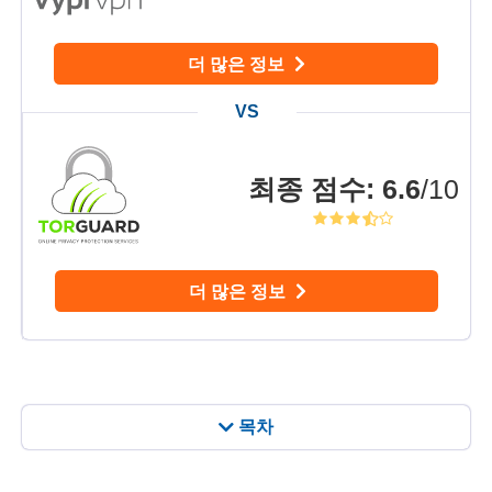
더 많은 정보
최종 점수
:
6.6
/10
더 많은 정보
목차